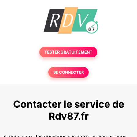
TESTER GRATUITEMENT
SE CONNECTER
Contacter le service de
Rdv87.fr
Si vous avez des questions sur notre service. Si vous