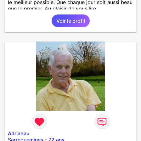
le meilleur possible. Que chaque jour soit aussi beau
que le premier. Au plaisir de vous lire,
Voir le profil
Adrianau
Sarreguemines
-
72 ans