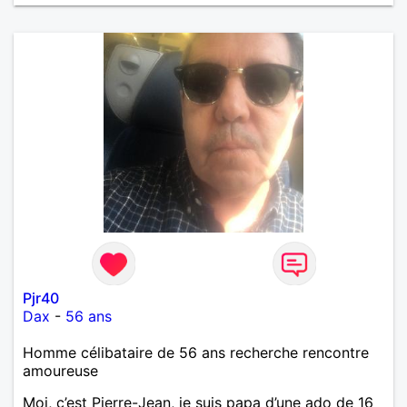
Pjr40
Dax
-
56 ans
Homme célibataire de 56 ans recherche rencontre
amoureuse
Moi, c’est Pierre-Jean, je suis papa d’une ado de 16