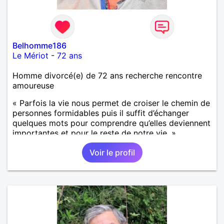
Belhomme186
Le Mériot
-
72 ans
Homme divorcé(e) de 72 ans recherche rencontre
amoureuse
« Parfois la vie nous permet de croiser le chemin de
personnes formidables puis il suffit d’échanger
quelques mots pour comprendre qu’elles deviennent
importantes et pour le reste de notre vie. »
Voir le profil