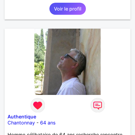
Voir le profil
Authentique
Chantonnay
-
64 ans
Homme célibataire de 64 ans recherche rencontre