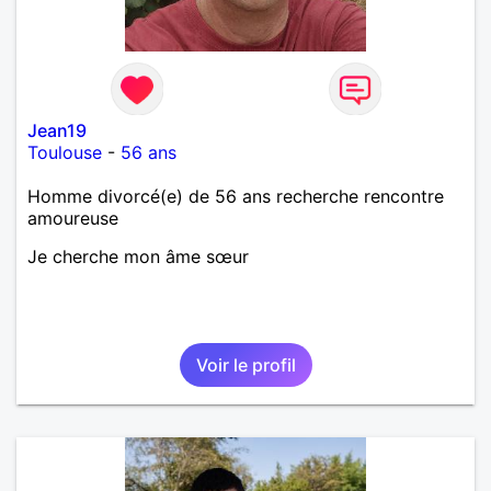
Jean19
Toulouse
-
56 ans
Homme divorcé(e) de 56 ans recherche rencontre
amoureuse
Je cherche mon âme sœur
Voir le profil