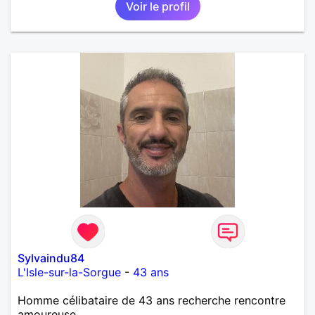
Voir le profil
Sylvaindu84
L'Isle-sur-la-Sorgue
-
43 ans
Homme célibataire de 43 ans recherche rencontre
amoureuse