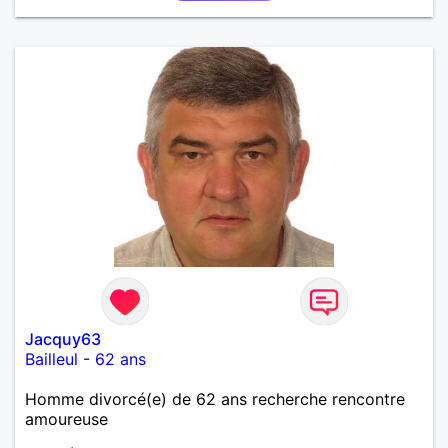
Jacquy63
Bailleul
-
62 ans
Homme divorcé(e) de 62 ans recherche rencontre
amoureuse