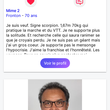
Mime 2
Fronton
-
70 ans
Je suis veuf. Signe scorpion. 1,67m 70kg qui
pratique la marche et du VTT. Je ne supporte plus
la solitude. Et recherche celle qui saura ranimer se
que je croyais perdu. Je ne suis pas un géant mais
j'ai un gros coeur. Je supporte pas le mensonge
l'hypocrisie. J'aime la franchise et l'honnêteté. Les
voyages. Pour en savoir plus contacter moi.
Voir le profil