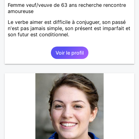
Femme veuf/veuve de 63 ans recherche rencontre
amoureuse
Le verbe aimer est difficile à conjuguer, son passé
n'est pas jamais simple, son présent est imparfait et
son futur est conditionnel.
Voir le profil