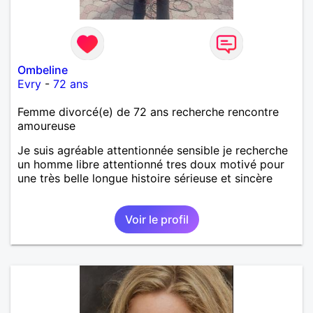
Ombeline
Evry
-
72 ans
Femme divorcé(e) de 72 ans recherche rencontre
amoureuse
Je suis agréable attentionnée sensible je recherche
un homme libre attentionné tres doux motivé pour
une très belle longue histoire sérieuse et sincère
Voir le profil