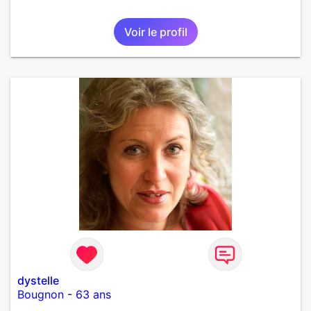
Voir le profil
dystelle
Bougnon
-
63 ans