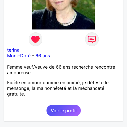
terina
Mont-Doré
-
66 ans
Femme veuf/veuve de 66 ans recherche rencontre
amoureuse
Fidèle en amour comme en amitié, je déteste le
mensonge, la malhonnêteté et la méchanceté
gratuite.
Voir le profil