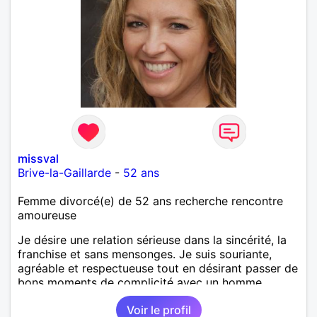
missval
Brive-la-Gaillarde
-
52 ans
Femme divorcé(e) de 52 ans recherche rencontre
amoureuse
Je désire une relation sérieuse dans la sincérité, la
franchise et sans mensonges. Je suis souriante,
agréable et respectueuse tout en désirant passer de
bons moments de complicité avec un homme
voulant aller dans la même direction que moi.
Voir le profil