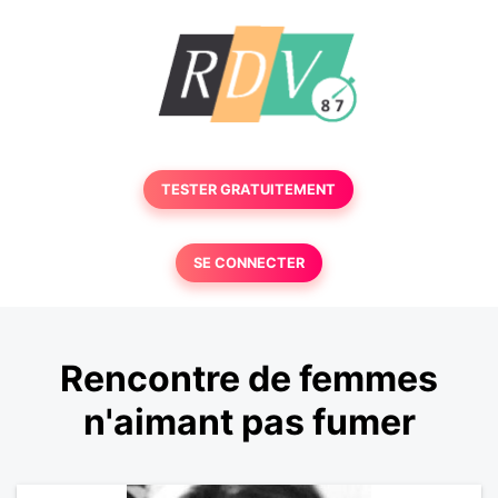
TESTER GRATUITEMENT
SE CONNECTER
Rencontre de femmes
n'aimant pas fumer