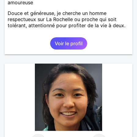
amoureuse
Douce et généreuse, je cherche un homme
respectueux sur La Rochelle ou proche qui soit
tolérant, attentionné pour profiter de la vie à deux.
Voir le profil