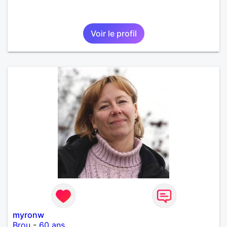
Voir le profil
myronw
Brou
-
60 ans