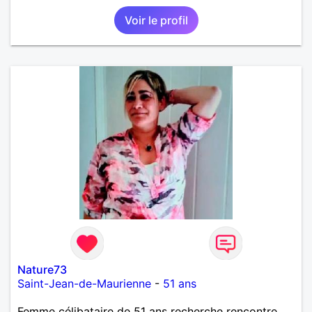
Voir le profil
Nature73
Saint-Jean-de-Maurienne
-
51 ans
Femme célibataire de 51 ans recherche rencontre