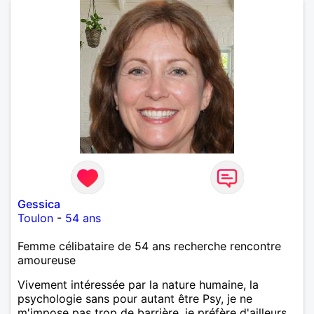
Gessica
Toulon
-
54 ans
Femme célibataire de 54 ans recherche rencontre
amoureuse
Vivement intéressée par la nature humaine, la
psychologie sans pour autant être Psy, je ne
m'impose pas trop de barrière, je préfère d'ailleurs