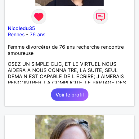
Nicoledu35
Rennes
-
76 ans
Femme divorcé(e) de 76 ans recherche rencontre
amoureuse
OSEZ UN SIMPLE CLIC, ET LE VIRTUEL NOUS
AIDERA A NOUS CONNAITRE, LA SUITE, SEUL
DEMAIN EST CAPABLE DE L ECRIRE; J AIMERAIS
RENCONTRER, LA COMPLICITE, LE PARTAGE DES
BELLES CHOSES DE LA VIE : BALADES, VOYAGES
Voir le profil
EN FRANCE OU AILLEURS. ETRE A L ECOUTE DE L
AUTRE, ET LA VIE SERA PLUS BELLE
ENCORE.....................