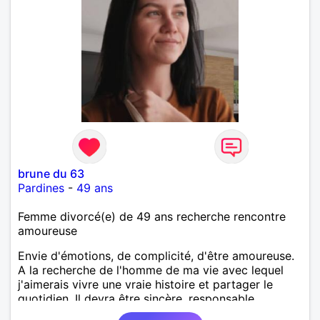
brune du 63
Pardines
-
49 ans
Femme divorcé(e) de 49 ans recherche rencontre
amoureuse
Envie d'émotions, de complicité, d'être amoureuse.
A la recherche de l'homme de ma vie avec lequel
j'aimerais vivre une vraie histoire et partager le
quotidien. Il devra être sincère, responsable,
ambitieux, entreprenant, fort de caractère et avec le