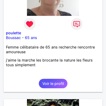
poulette
Boussac
-
65 ans
Femme célibataire de 65 ans recherche rencontre
amoureuse
j'aime la marche les brocante la nature les fleurs
tous simplement
Voir le profil