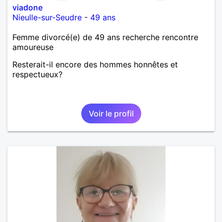
viadone
Nieulle-sur-Seudre
-
49 ans
Femme divorcé(e) de 49 ans recherche rencontre
amoureuse
Resterait-il encore des hommes honnêtes et
respectueux?
Voir le profil