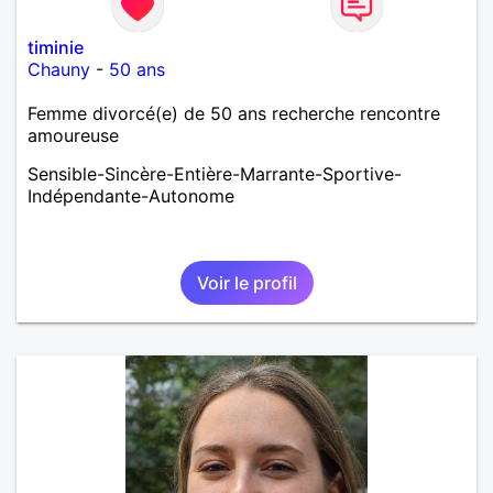
timinie
Chauny
-
50 ans
Femme divorcé(e) de 50 ans recherche rencontre
amoureuse
Sensible-Sincère-Entière-Marrante-Sportive-
Indépendante-Autonome
Voir le profil