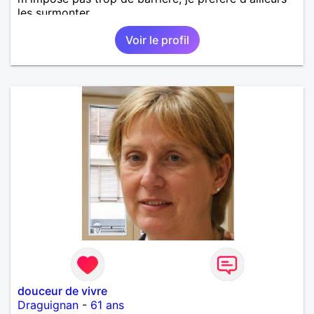
les surmonter.
Voir le profil
douceur de vivre
Draguignan
-
61 ans