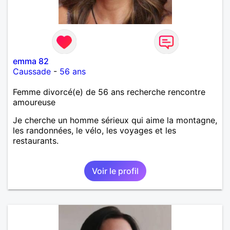
emma 82
Caussade
-
56 ans
Femme divorcé(e) de 56 ans recherche rencontre
amoureuse
Je cherche un homme sérieux qui aime la montagne,
les randonnées, le vélo, les voyages et les
restaurants.
Voir le profil