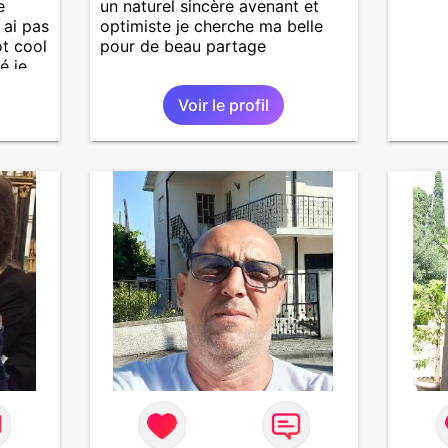
e
un naturel sincère avenant et
 ai pas
optimiste je cherche ma belle
ot cool
pour de beau partage
é je
Voir le profil
imple