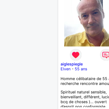
aiglespiegle
Elven
-
55 ans
Homme célibataire de 55 
recherche rencontre amo
Spirituel naturel sensible,
bienveillant, différent, luc
bcq de choses )… ouvert
d’esprit non conformiste.