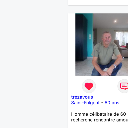
trezavous
Saint-Fulgent
-
60 ans
Homme célibataire de 60 
recherche rencontre amo