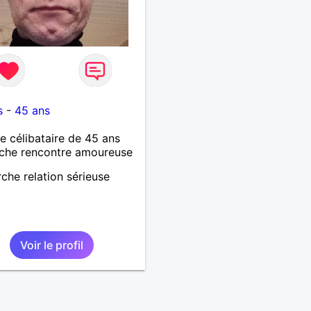
5
s
-
45 ans
célibataire de 45 ans
che rencontre amoureuse
che relation sérieuse
Voir le profil