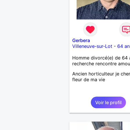
Gerbera
Villeneuve-sur-Lot
-
64 an
Homme divorcé(e) de 64 
recherche rencontre amo
Ancien horticulteur je che
fleur de ma vie
Voir le profil