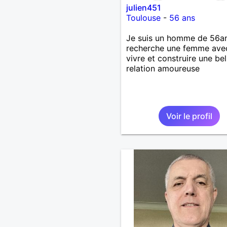
julien451
Toulouse
-
56 ans
Je suis un homme de 56an
recherche une femme ave
vivre et construire une bel
relation amoureuse
Voir le profil