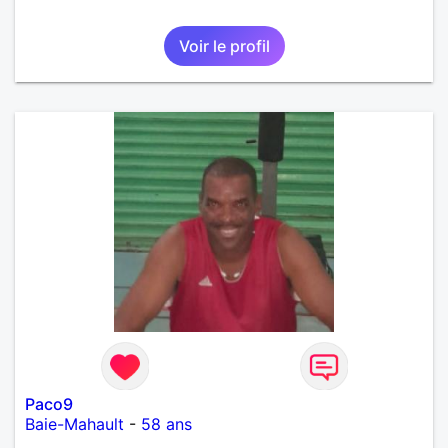
Voir le profil
Paco9
Baie-Mahault
-
58 ans