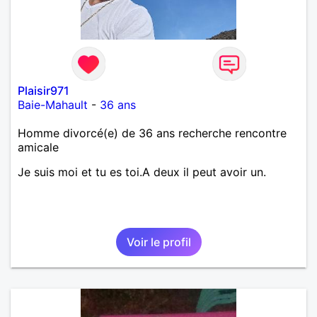
Plaisir971
Baie-Mahault
-
36 ans
Homme divorcé(e) de 36 ans recherche rencontre
amicale
Je suis moi et tu es toi.A deux il peut avoir un.
Voir le profil