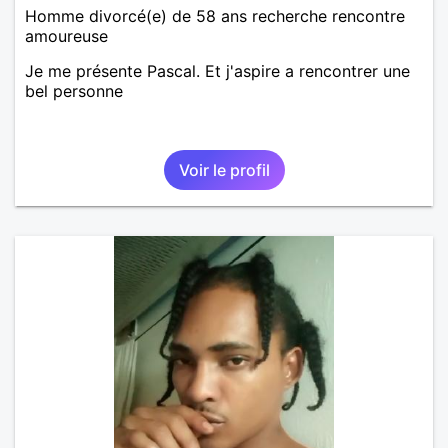
Homme divorcé(e) de 58 ans recherche rencontre
amoureuse
Je me présente Pascal. Et j'aspire a rencontrer une
bel personne
Voir le profil