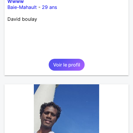
Wwww
Baie-Mahault
-
29 ans
David boulay
Voir le profil