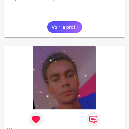
Voir le profil