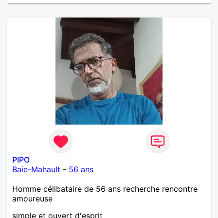
PIPO
Baie-Mahault
-
56 ans
Homme célibataire de 56 ans recherche rencontre
amoureuse
simple et ouvert d'esprit