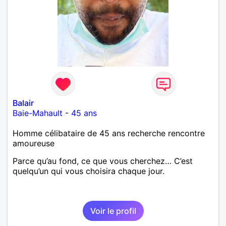
Balair
Baie-Mahault
-
45 ans
Homme célibataire de 45 ans recherche rencontre
amoureuse
Parce qu’au fond, ce que vous cherchez… C’est
quelqu’un qui vous choisira chaque jour.
Voir le profil