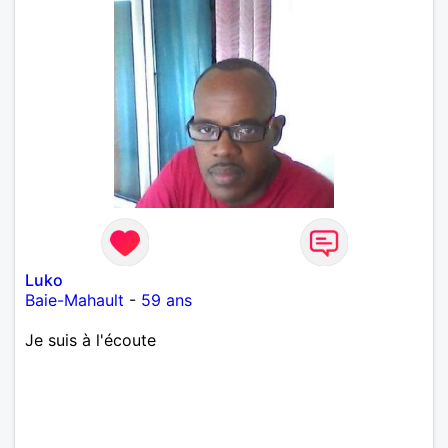
Luko
Baie-Mahault
-
59 ans
Je suis à l'écoute