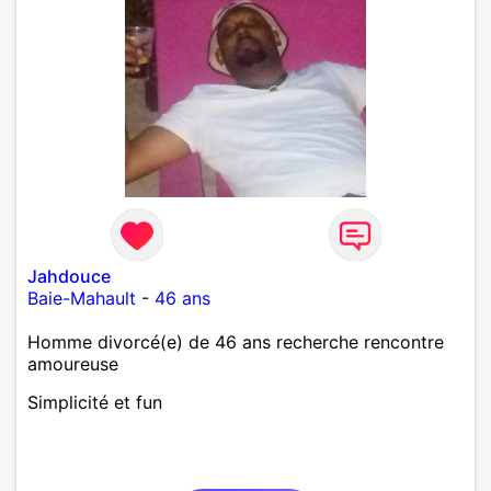
Jahdouce
Baie-Mahault
-
46 ans
Homme divorcé(e) de 46 ans recherche rencontre
amoureuse
Simplicité et fun