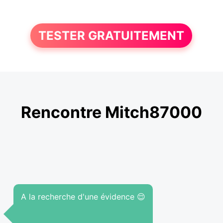
TESTER GRATUITEMENT
Rencontre Mitch87000
A la recherche d'une évidence 😌