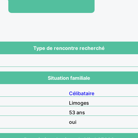
Type de rencontre recherché
Situation familiale
Célibataire
Limoges
53 ans
oui