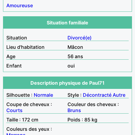
Amoureuse
Situation familiale
Situation
Divorcé(e)
Lieu d'habitation
Mâcon
Age
56 ans
Enfant
oui
Description physique de Paul71
Silhouette :
Normale
Style :
Décontracté
Autre
Coupe de cheveux :
Couleur des cheveux :
Courts
Bruns
Taille : 172 cm
Poids : 85 kg
Couleurs des yeux :
Marrons