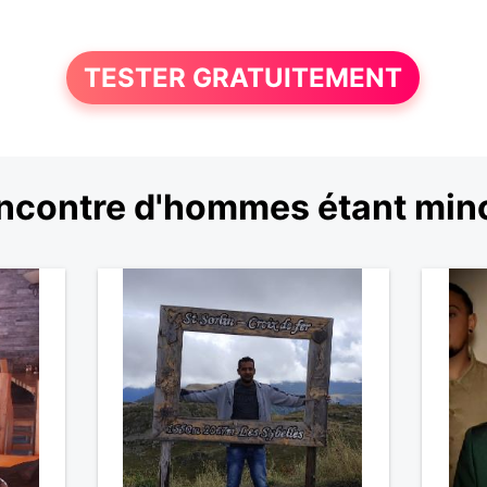
TESTER GRATUITEMENT
ncontre d'hommes étant min