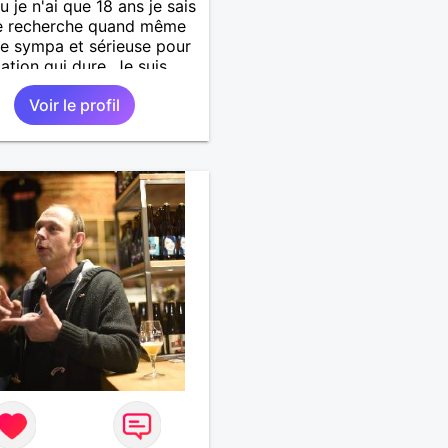
 je n'ai que 18 ans je sais
je recherche quand même
lle sympa et sérieuse pour
lation qui dure. Je suis
nné par la nature, le
Voir le profil
, le cinéma, j'aime passer
ps en famille et avec mes
t toi ?