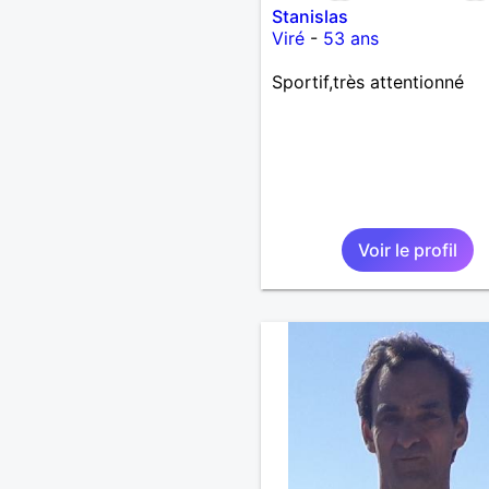
Stanislas
Viré
-
53 ans
Sportif,très attentionné
Voir le profil