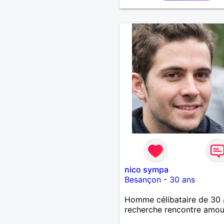
nico sympa
Besançon
-
30 ans
Homme célibataire de 30 
recherche rencontre amo