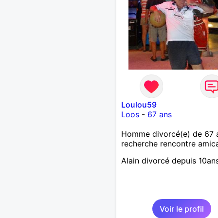
Loulou59
Loos
-
67 ans
Homme divorcé(e) de 67 
recherche rencontre amic
Alain divorcé depuis 10an
Voir le profil