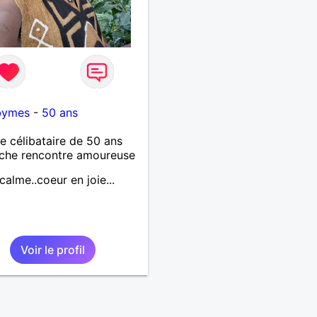
bymes
-
50 ans
célibataire de 50 ans
che rencontre amoureuse
calme..coeur en joie...
Voir le profil