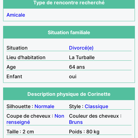
Type de rencontre recherché
Amicale
Situation familiale
Situation
Divorcé(e)
Lieu d'habitation
La Turballe
Age
64 ans
Enfant
oui
Description physique de Corinette
Silhouette :
Normale
Style :
Classique
Coupe de cheveux :
Non
Couleur des cheveux :
renseigné
Bruns
Taille : 2 cm
Poids : 80 kg