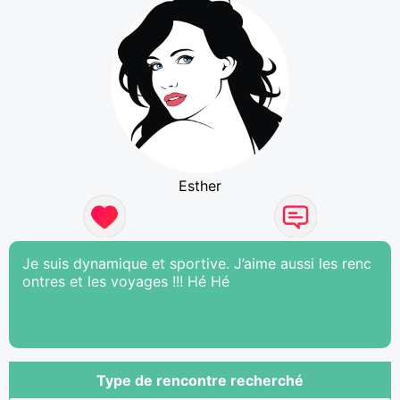
Esther
Je suis dynamique et sportive. J’aime aussi les renc
ontres et les voyages !!! Hé Hé
Type de rencontre recherché