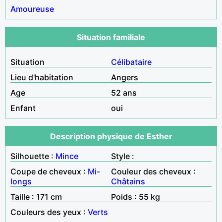
Amoureuse
Situation familiale
Situation
Célibataire
Lieu d'habitation
Angers
Age
52 ans
Enfant
oui
Description physique de Esther
Silhouette :
Mince
Style :
Coupe de cheveux :
Mi-
Couleur des cheveux :
longs
Châtains
Taille : 171 cm
Poids : 55 kg
Couleurs des yeux :
Verts