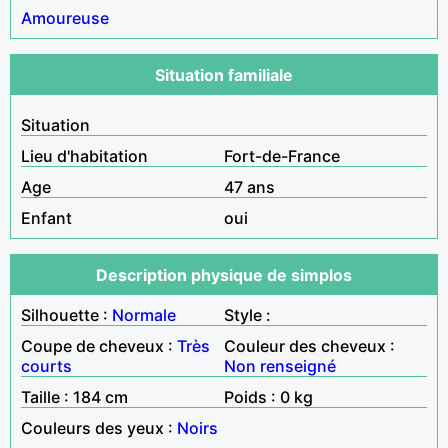
Amoureuse
Situation familiale
Situation
Lieu d'habitation
Fort-de-France
Age
47 ans
Enfant
oui
Description physique de simplos
Silhouette :
Normale
Style :
Coupe de cheveux :
Très
Couleur des cheveux :
courts
Non renseigné
Taille : 184 cm
Poids : 0 kg
Couleurs des yeux :
Noirs