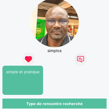
simplos
simple et pratique
Type de rencontre recherché