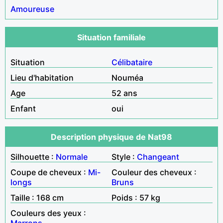
Amoureuse
Situation familiale
Situation
Célibataire
Lieu d'habitation
Nouméa
Age
52 ans
Enfant
oui
Description physique de Nat98
Silhouette :
Normale
Style :
Changeant
Coupe de cheveux :
Mi-
Couleur des cheveux :
longs
Bruns
Taille : 168 cm
Poids : 57 kg
Couleurs des yeux :
Marrons