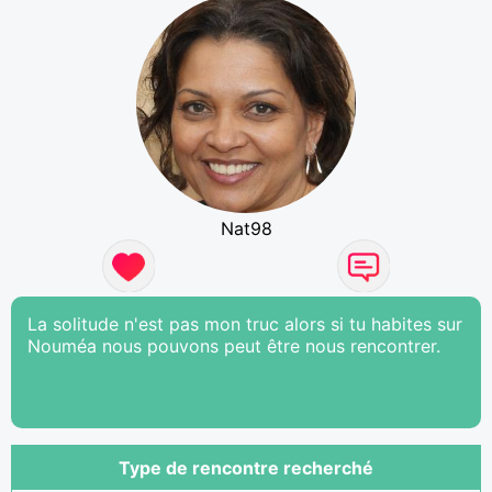
Nat98
La solitude n'est pas mon truc alors si tu habites sur
Nouméa nous pouvons peut être nous rencontrer.
Type de rencontre recherché