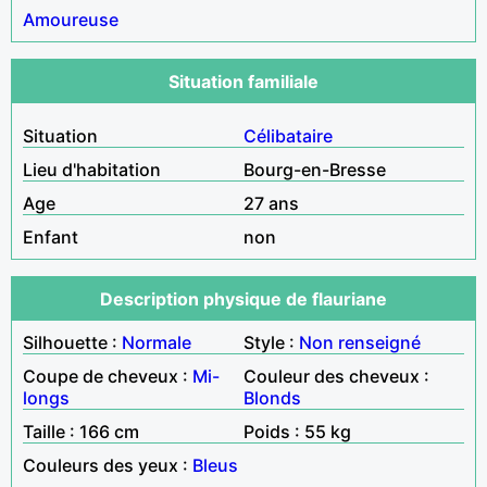
Amoureuse
Situation familiale
Situation
Célibataire
Lieu d'habitation
Bourg-en-Bresse
Age
27 ans
Enfant
non
Description physique de flauriane
Silhouette :
Normale
Style :
Non renseigné
Coupe de cheveux :
Mi-
Couleur des cheveux :
longs
Blonds
Taille : 166 cm
Poids : 55 kg
Couleurs des yeux :
Bleus